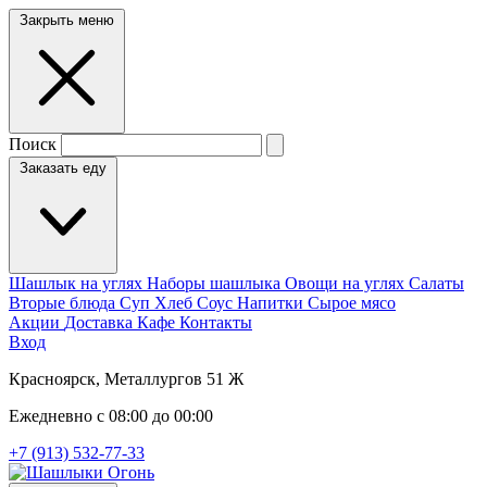
Закрыть меню
Поиск
Заказать еду
Шашлык на углях
Наборы шашлыка
Овощи на углях
Салаты
Вторые блюда
Суп
Хлеб
Соус
Напитки
Сырое мясо
Акции
Доставка
Кафе
Контакты
Вход
Красноярск, Металлургов 51 Ж
Ежедневно с 08:00 до 00:00
+7 (913) 532-77-33