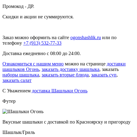
Промокод - ДР.
Скидки и акции не суммируются.
Заказ можно оформить на сайте
ogonshashlik.ru
или по
телефону
+7 (913) 532-77-33
Доставка ежедневно с 08:00 до 24:00.
Ознакомиться с нашим меню
можно на странице
доставки
шашлыков Огонь
,
заказать доставку шашлыка
, заказать
наборы шашлыка
,
заказать вторые блюда
,
заказать суп
,
заказать салат
С Уважением
доставка Шашлыки Огонь
Футер
Вкусные шашлыки с доставкой по Красноярску и пригороду
Шашлык/Гриль