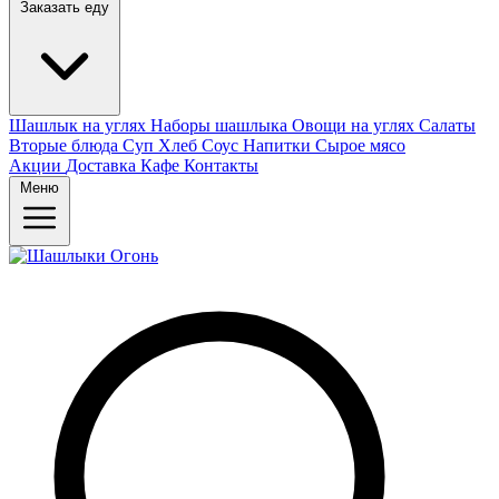
Заказать еду
Шашлык на углях
Наборы шашлыка
Овощи на углях
Салаты
Вторые блюда
Суп
Хлеб
Соус
Напитки
Сырое мясо
Акции
Доставка
Кафе
Контакты
Меню