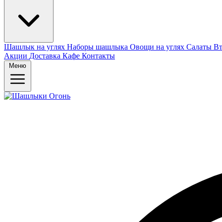
Шашлык на углях
Наборы шашлыка
Овощи на углях
Салаты
Вт
Акции
Доставка
Кафе
Контакты
Меню