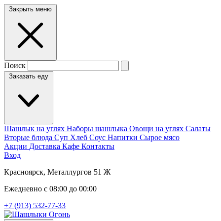
Закрыть меню
Поиск
Заказать еду
Шашлык на углях
Наборы шашлыка
Овощи на углях
Салаты
Вторые блюда
Суп
Хлеб
Соус
Напитки
Сырое мясо
Акции
Доставка
Кафе
Контакты
Вход
Красноярск, Металлургов 51 Ж
Ежедневно с 08:00 до 00:00
+7 (913) 532-77-33