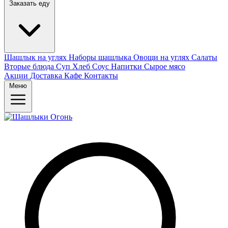
Заказать еду
Шашлык на углях
Наборы шашлыка
Овощи на углях
Салаты
Вторые блюда
Суп
Хлеб
Соус
Напитки
Сырое мясо
Акции
Доставка
Кафе
Контакты
Меню