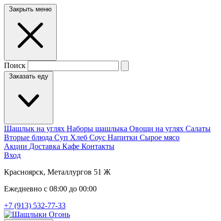
Закрыть меню
Поиск
Заказать еду
Шашлык на углях
Наборы шашлыка
Овощи на углях
Салаты
Вторые блюда
Суп
Хлеб
Соус
Напитки
Сырое мясо
Акции
Доставка
Кафе
Контакты
Вход
Красноярск, Металлургов 51 Ж
Ежедневно с 08:00 до 00:00
+7 (913) 532-77-33