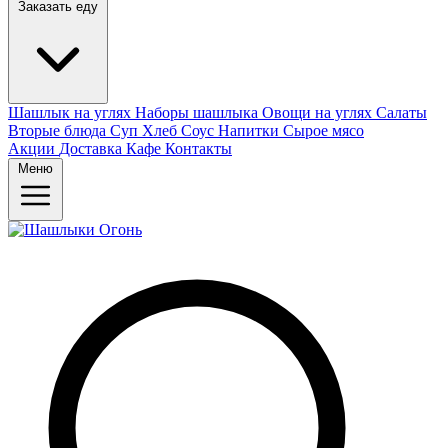
Заказать еду
Шашлык на углях
Наборы шашлыка
Овощи на углях
Салаты
Вторые блюда
Суп
Хлеб
Соус
Напитки
Сырое мясо
Акции
Доставка
Кафе
Контакты
Меню