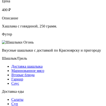
Цена
400 ₽
Описание
Хашлама с говядиной, 250 грамм.
Футер
Вкусные шашлыки с доставкой по Красноярску и пригороду
Шашлык/Гриль
Доставка шашлыка
Маринованное мясо
Вторые блюда
Гарнир
Соус
Доставка еды
Салаты
Суп