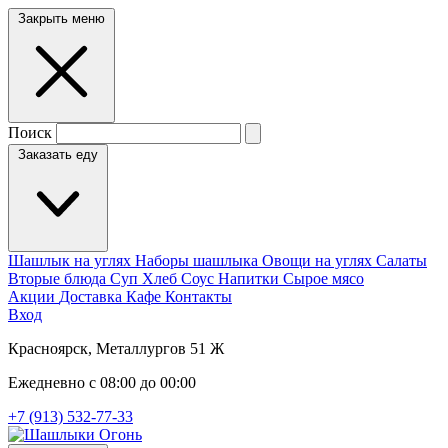
Закрыть меню
Поиск
Заказать еду
Шашлык на углях
Наборы шашлыка
Овощи на углях
Салаты
Вторые блюда
Суп
Хлеб
Соус
Напитки
Сырое мясо
Акции
Доставка
Кафе
Контакты
Вход
Красноярск, Металлургов 51 Ж
Ежедневно с 08:00 до 00:00
+7 (913) 532-77-33