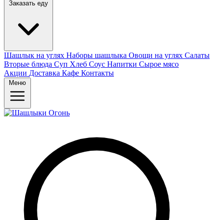
Заказать еду
Шашлык на углях
Наборы шашлыка
Овощи на углях
Салаты
Вторые блюда
Суп
Хлеб
Соус
Напитки
Сырое мясо
Акции
Доставка
Кафе
Контакты
Меню