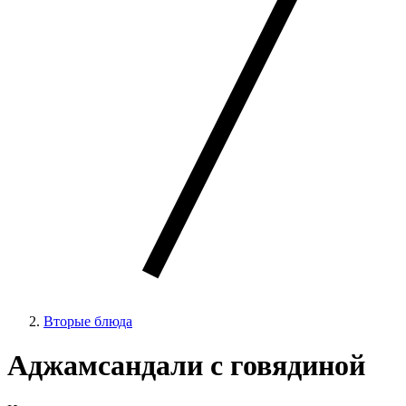
Вторые блюда
Аджамсандали с говядиной