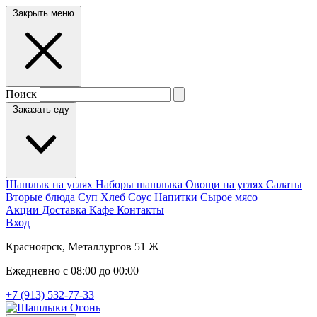
Закрыть меню
Поиск
Заказать еду
Шашлык на углях
Наборы шашлыка
Овощи на углях
Салаты
Вторые блюда
Суп
Хлеб
Соус
Напитки
Сырое мясо
Акции
Доставка
Кафе
Контакты
Вход
Красноярск, Металлургов 51 Ж
Ежедневно с 08:00 до 00:00
+7 (913) 532-77-33