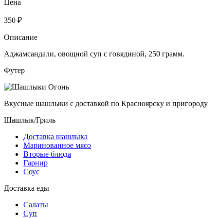
Цена
350 ₽
Описание
Аджамсандали, овощной суп с говядиной, 250 грамм.
Футер
Вкусные шашлыки с доставкой по Красноярску и пригороду
Шашлык/Гриль
Доставка шашлыка
Маринованное мясо
Вторые блюда
Гарнир
Соус
Доставка еды
Салаты
Суп