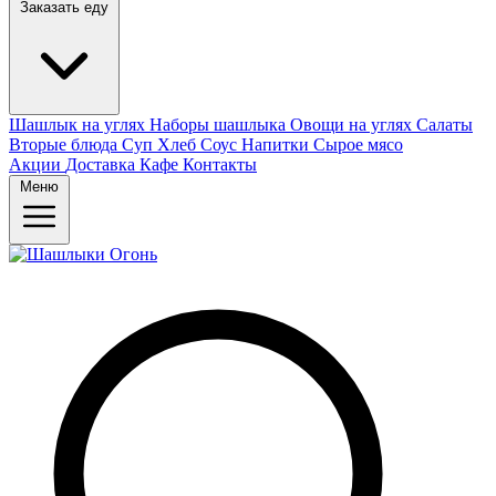
Заказать еду
Шашлык на углях
Наборы шашлыка
Овощи на углях
Салаты
Вторые блюда
Суп
Хлеб
Соус
Напитки
Сырое мясо
Акции
Доставка
Кафе
Контакты
Меню